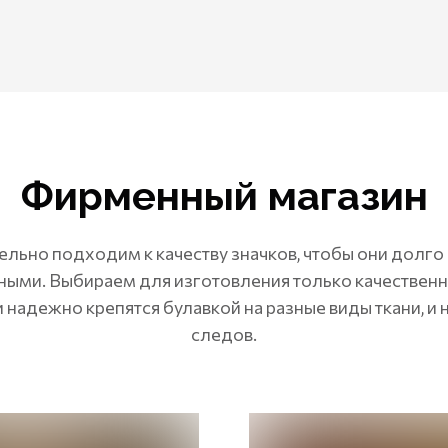
Фирменный магазин
льно подходим к качеству значков, чтобы они долго
ными. Выбираем для изготовления только качествен
 надежно крепятся булавкой на разные виды ткани, и 
следов.