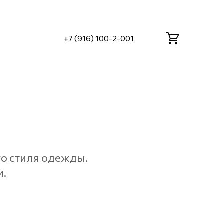
+7 (916) 100-2-001
го стиля одежды.
и.