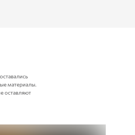
 оставались
ные материалы.
не оставляют